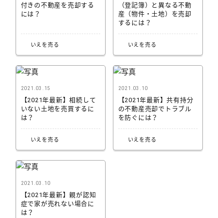
付きの不動産を売却する
（登記簿）と異なる不動
には？
産（物件・土地）を売却
するには？
いえを売る
いえを売る
2021.03.15
2021.03.10
【2021年最新】相続して
【2021年最新】共有持分
いない土地を売買するに
の不動産売却でトラブル
は？
を防ぐには？
いえを売る
いえを売る
2021.03.10
【2021年最新】親が認知
症で家が売れない場合に
は？