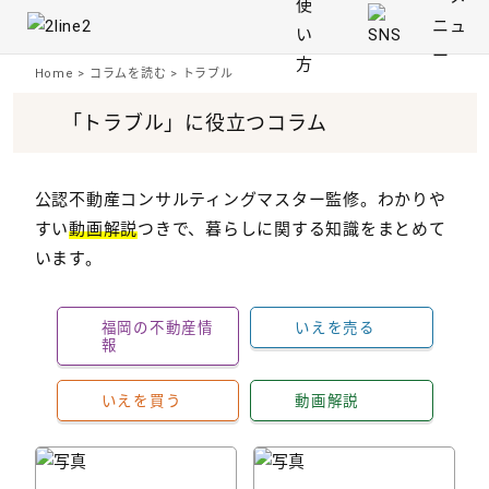
Home
>
コラムを読む
>
トラブル
「トラブル」に役立つコラム
公認不動産コンサルティングマスター監修。わかりや
すい
動画解説
つきで、暮らしに関する知識をまとめて
います。
福岡の不動産情
いえを売る
報
いえを買う
動画解説