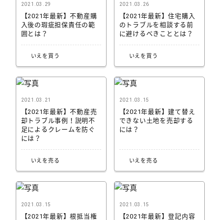
2021.03.29
2021.03.26
【2021年最新】不動産購
【2021年最新】住宅購入
入後の瑕疵担保責任の範
のトラブルを相談する前
囲とは？
に避けるべきこととは？
いえを買う
いえを買う
2021.03.21
2021.03.15
【2021年最新】不動産売
【2021年最新】建て替え
却トラブル事例！説明不
できない土地を売却する
足によるクレームを防ぐ
には？
には？
いえを売る
いえを売る
2021.03.15
2021.03.15
【2021年最新】根抵当権
【2021年最新】登記内容