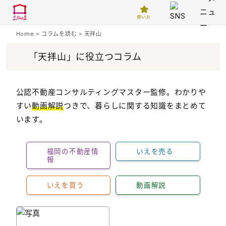
Home
>
コラムを読む
>
天拝山
「天拝山」に役立つコラム
公認不動産コンサルティングマスター監修。わかりや
すい
動画解説
つきで、暮らしに関する知識をまとめて
います。
福岡の不動産情
いえを売る
報
いえを買う
動画解説