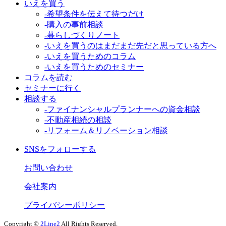
いえを買う
-希望条件を伝えて待つだけ
-購入の事前相談
-暮らしづくりノート
-いえを買うのはまだまだ先だと思っている方へ
-いえを買うためのコラム
-いえを買うためのセミナー
コラムを読む
セミナーに行く
相談する
-ファイナンシャルプランナーへの資金相談
-不動産相続の相談
-リフォーム＆リノベーション相談
SNSをフォローする
お問い合わせ
会社案内
プライバシーポリシー
Copyright ©
2Line2
All Rights Reserved.