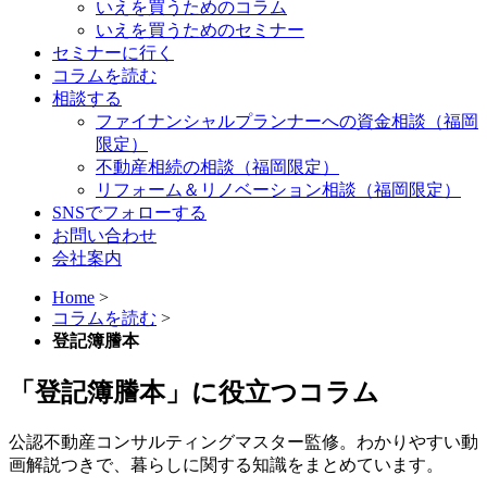
いえを買うためのコラム
いえを買うためのセミナー
セミナーに行く
コラムを読む
相談する
ファイナンシャルプランナーへの資金相談（福岡
限定）
不動産相続の相談（福岡限定）
リフォーム＆リノベーション相談（福岡限定）
SNSでフォローする
お問い合わせ
会社案内
Home
>
コラムを読む
>
登記簿謄本
「登記簿謄本」に役立つコラム
公認不動産コンサルティングマスター監修。わかりやすい
動
画解説
つきで、暮らしに関する知識をまとめています。