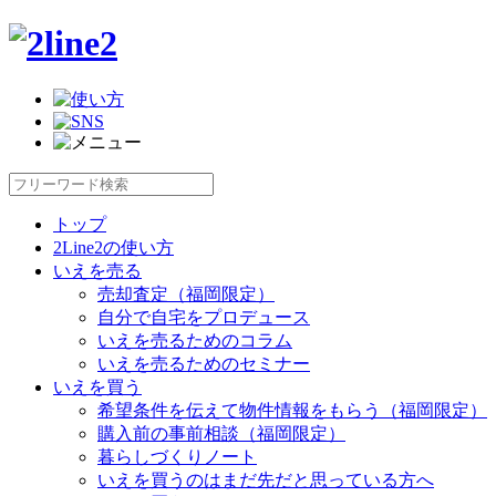
トップ
2Line2の使い方
いえを売る
売却査定（福岡限定）
自分で自宅をプロデュース
いえを売るためのコラム
いえを売るためのセミナー
いえを買う
希望条件を伝えて物件情報をもらう（福岡限定）
購入前の事前相談（福岡限定）
暮らしづくりノート
いえを買うのはまだ先だと思っている方へ