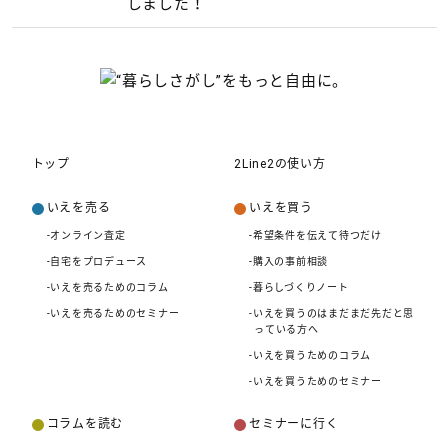
しました！
トップ
2Line2の使い方
いえを売る
いえを買う
-オンライン査定
-希望条件を伝えて待つだけ
-自宅をプロデュース
-購入の事前相談
-いえを売るためのコラム
-暮らしづくりノート
-いえを売るためのセミナー
-いえを買うのはまだまだ先だと思
っている方へ
-いえを買うためのコラム
-いえを買うためのセミナー
コラムを読む
セミナーに行く