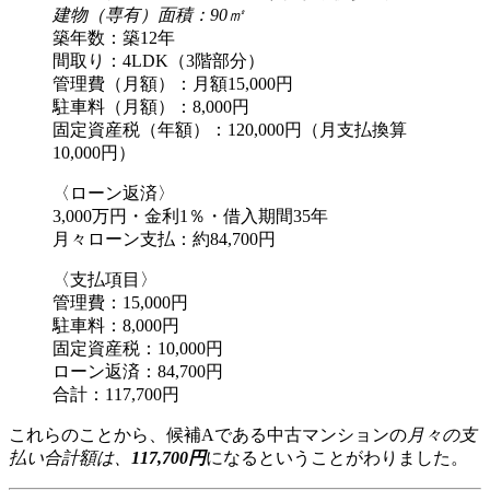
建物（専有）面積：90㎡
築年数：築12年
間取り：4LDK（3階部分）
管理費（月額）：月額15,000円
駐車料（月額）：8,000円
固定資産税（年額）：120,000円（月支払換算
10,000円）
〈ローン返済〉
3,000万円・金利1％・借入期間35年
月々ローン支払：約84,700円
〈支払項目〉
管理費：15,000円
駐車料：8,000円
固定資産税：10,000円
ローン返済：84,700円
合計：117,700円
これらのことから、候補Aである中古マンションの
月々の支
払い合計額は、
117,700円
になるということがわりました。