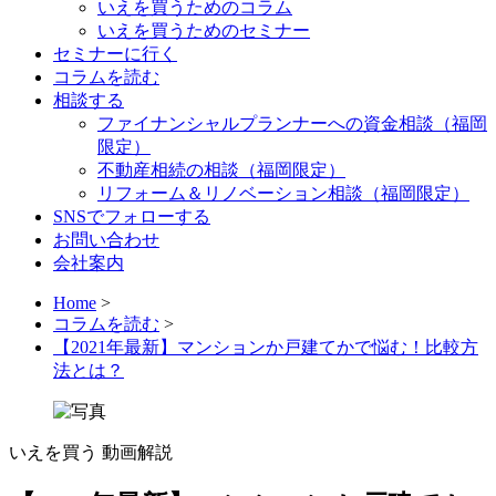
いえを買うためのコラム
いえを買うためのセミナー
セミナーに行く
コラムを読む
相談する
ファイナンシャルプランナーへの資金相談（福岡
限定）
不動産相続の相談（福岡限定）
リフォーム＆リノベーション相談（福岡限定）
SNSでフォローする
お問い合わせ
会社案内
Home
>
コラムを読む
>
【2021年最新】マンションか戸建てかで悩む！比較方
法とは？
いえを買う
動画解説