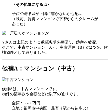
〈その他気になる点〉
子供の走る音
が下階に響かないか心配…
（以前、賃貸マンションで下階からのクレームが
あった）
Yさんは上記のように
希望条件を整理し、物件を検索
。
そこで、中古マンション（A）、中古戸建（B）の2つを、候
補物件として絞りました。
候補A：マンション（中古）
候補Aは、中古マンションです。
物件の築年数や金額などは以下の通りです。
金額：3,280万円
立地：福岡市中央区、最寄り駅から徒歩5分