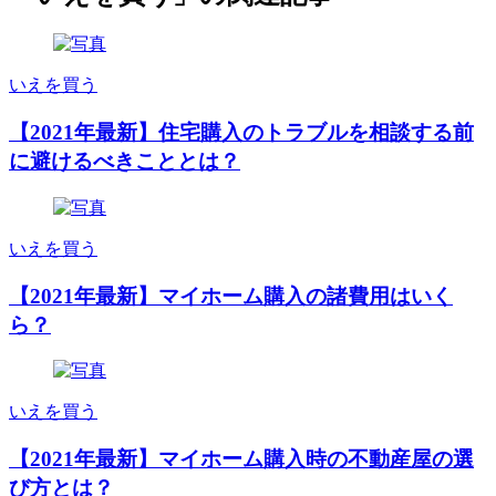
いえを買う
【2021年最新】住宅購入のトラブルを相談する前
に避けるべきこととは？
いえを買う
【2021年最新】マイホーム購入の諸費用はいく
ら？
いえを買う
【2021年最新】マイホーム購入時の不動産屋の選
び方とは？