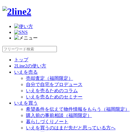
トップ
2Line2の使い方
いえを売る
売却査定（福岡限定）
自分で自宅をプロデュース
いえを売るためのコラム
いえを売るためのセミナー
いえを買う
希望条件を伝えて物件情報をもらう（福岡限定）
購入前の事前相談（福岡限定）
暮らしづくりノート
いえを買うのはまだ先だと思っている方へ