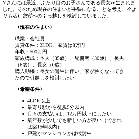
Yさんには最近、ふたり目のお子さんである長女が生まれま
した。そのため現在の住まいが手狭になることを考え、
今よ
りも広い物件
への引っ越しを検討していました。
〈現在の住まい〉
職業：会社員
賃貸条件：2LDK、家賃は8万円
年収：500万円
家族構成：本人（35歳）、配偶者（30歳）、長男
（6歳）、長女（0歳）
購入動機：長女の誕生に伴い、家が狭くなってき
たので引越しを検討したい。
〈希望条件〉
4LDK以上
最寄り駅から徒歩5分以内
月々の支払いは、12万円以下にしたい
築年数が少しでも新しい方が良い（できれ
ば築15年以内）
戸建かマンションかは検討中