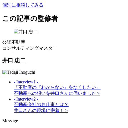
個別に相談してみる
この記事の監修者
公認不動産
コンサルティングマスター
井口 忠二
- Interview1 -
「不動産の『わからない』をなくしたい」
不動産への想いを井口さんに伺いました >
- Interview2 -
不動産会社のお仕事とは？
井口さんの現場に密着！ >
Message