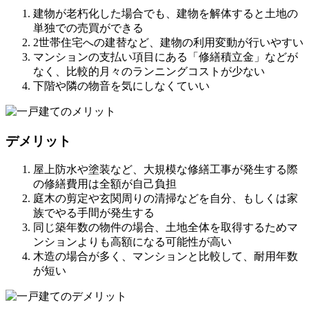
建物が老朽化した場合でも、建物を解体すると土地の
単独での売買ができる
2世帯住宅への建替など、建物の利用変動が行いやすい
マンションの支払い項目にある「修繕積立金」などが
なく、比較的月々のランニングコストが少ない
下階や隣の物音を気にしなくていい
デメリット
屋上防水や塗装など、大規模な修繕工事が発生する際
の修繕費用は全額が自己負担
庭木の剪定や玄関周りの清掃などを自分、もしくは家
族でやる手間が発生する
同じ築年数の物件の場合、土地全体を取得するためマ
ンションよりも高額になる可能性が高い
木造の場合が多く、マンションと比較して、耐用年数
が短い