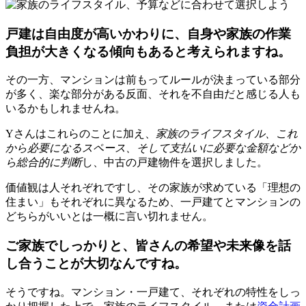
戸建は自由度が高いかわりに、自身や家族の作業
負担が大きくなる傾向もあると考えられますね。
その一方、マンションは前もってルールが決まっている部分
が多く、楽な部分がある反面、それを不自由だと感じる人も
いるかもしれませんね。
Yさんはこれらのことに加え、
家族のライフスタイル、これ
から必要になるスペース、そして支払いに必要な金額などか
ら総合的に判断
し、中古の戸建物件を選択しました。
価値観は人それぞれですし、その家族が求めている「理想の
住まい」もそれぞれに異なるため、一戸建てとマンションの
どちらがいいとは一概に言い切れません。
ご家族でしっかりと、皆さんの希望や未来像を話
し合うことが大切なんですね。
そうですね。マンション・一戸建て、それぞれの特性をしっ