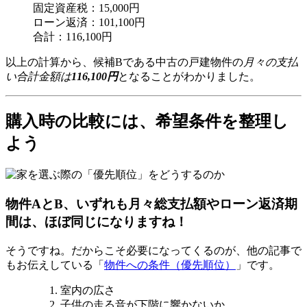
固定資産税：15,000円
ローン返済：101,100円
合計：116,100円
以上の計算から、候補Bである中古の戸建物件の
月々の支払
い合計金額は
116,100円
となることがわかりました。
購入時の比較には、希望条件を整理し
よう
物件AとB、いずれも月々総支払額やローン返済期
間は、ほぼ同じになりますね！
そうですね。だからこそ必要になってくるのが、他の記事で
もお伝えしている「
物件への条件（優先順位）
」です。
室内の広さ
子供の走る音が下階に響かないか