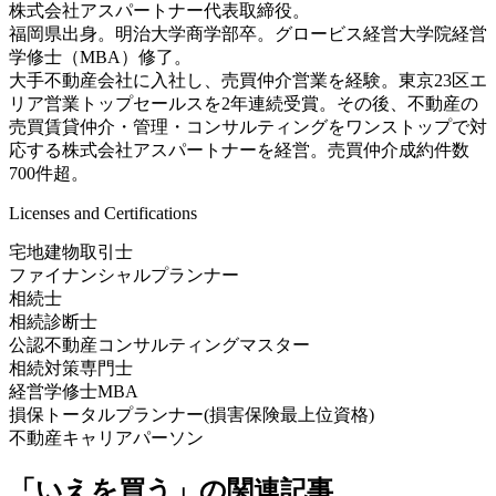
株式会社アスパートナー代表取締役。
福岡県出身。明治大学商学部卒。グロービス経営大学院経営
学修士（MBA）修了。
大手不動産会社に入社し、売買仲介営業を経験。東京23区エ
リア営業トップセールスを2年連続受賞。その後、不動産の
売買賃貸仲介・管理・コンサルティングをワンストップで対
応する株式会社アスパートナーを経営。
売買仲介成約件数
700件超。
Licenses and Certifications
宅地建物取引士
ファイナンシャルプランナー
相続士
相続診断士
公認不動産コンサルティングマスター
相続対策専門士
経営学修士MBA
損保トータルプランナー(損害保険最上位資格)
不動産キャリアパーソン
「いえを買う」の関連記事