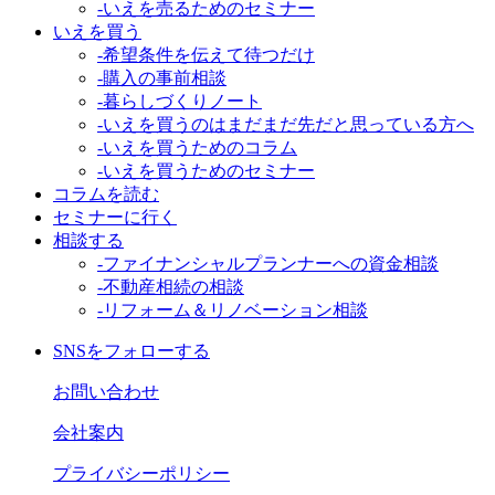
-いえを売るためのセミナー
いえを買う
-希望条件を伝えて待つだけ
-購入の事前相談
-暮らしづくりノート
-いえを買うのはまだまだ先だと思っている方へ
-いえを買うためのコラム
-いえを買うためのセミナー
コラムを読む
セミナーに行く
相談する
-ファイナンシャルプランナーへの資金相談
-不動産相続の相談
-リフォーム＆リノベーション相談
SNSをフォローする
お問い合わせ
会社案内
プライバシーポリシー