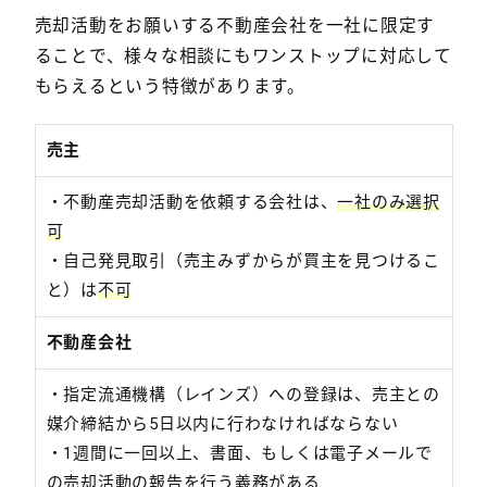
売却活動をお願いする不動産会社を一社に限定す
ることで、様々な相談にもワンストップに対応して
もらえるという特徴があります。
売主
・不動産売却活動を依頼する会社は、
一社のみ選択
可
・自己発見取引（売主みずからが買主を見つけるこ
と）は
不可
不動産会社
・指定流通機構（レインズ）への登録は、売主との
媒介締結から5日以内に行わなければならない
・1週間に一回以上、書面、もしくは電子メールで
の売却活動の報告を行う義務がある