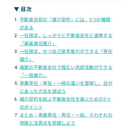
▼ 目次
不動産売却の「媒介契約」には、3つの種類
がある
一社限定、しっかりと不動産会社と連携する
「専属専任媒介」
一社限定、かつ自己発見取引ができる「専任
媒介」
複数の不動産会社で幅広い売却活動ができる
「一般媒介」
専属専任・専任・一般の違いを理解し、自分
にあった方法を選ぼう
媒介契約を結ぶ不動産会社を選ぶための3つ
のポイント
まとめ：専属専任・専任・一般、それぞれの
特徴と注意点を把握しよう