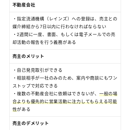
不動産会社
・指定流通機構（レインズ）への登録は、売主との
媒介締結から7日以内に行わなければならない
・2週間に一度、書面、もしくは電子メールでの売
却活動の報告を行う義務がある
売主のメリット
・自己発見取引ができる
・相談相手が一社のみのため、案内や商談にもワン
ストップで対応できる
・複数の不動産会社に依頼はできないが、
一般の場
合よりも優先的に営業活動に注力してもらえる可能
性
がある
売主のデメリット