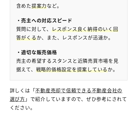
含めた
提案力
など。
・売主への対応スピード
質問に対して、
レスポンス良く納得のいく回
答がくる
か、また、レスポンスが迅速か。
・適切な販売価格
売主の希望するスタンスと近隣売買市場を見
据えて、
戦略的価格設定を提案している
か。
詳しくは「
不動産売却で信頼できる不動産会社の
選び方
」で紹介していますので、ぜひ参考にされて
ください。