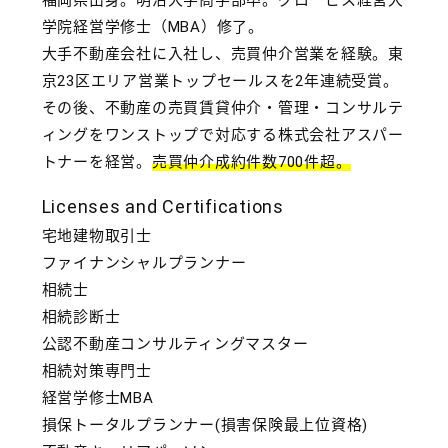
学院経営学修士（MBA）修了。
大手不動産会社に入社し、売買仲介営業を経験。東
京23区エリア営業トップセールスを2年連続受賞。
その後、不動産の売買賃貸仲介・管理・コンサルテ
ィングをワンストップで対応する株式会社アスパー
トナーを経営。
売買仲介成約件数700件超。
Licenses and Certifications
宅地建物取引士
ファイナンシャルプランナー
相続士
相続診断士
公認不動産コンサルティングマスター
相続対策専門士
経営学修士MBA
損保トータルプランナー(損害保険最上位資格)