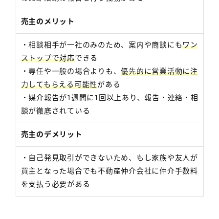
売主のメリット
・相談相手が一社のみのため、案内や商談にも
ワン
ストップで対応
できる
・専任や一般の場合よりも、
優先的に営業活動に注
力してもらえる可能性
がある
・媒介報告が1週間に1回以上あり、報告・連絡・相
談が徹底されている
売主のデメリット
・自己発見取引ができないため、もし家族や友人が
買主となった場合でも不動産仲介会社に仲介手数料
を支払う必要がある